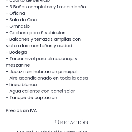
- Cuarto de servicio
- 3 Baños completos y 1 medio baño
- Oficina
- Sala de Cine
- Gimnasio
- Cochera para 9 vehículos
- Balcones y terrazas amplias con 
vista a las montañas y ciudad
- Bodega
- Tercer nivel para almacenaje y 
mezzanine
- Jacuzzi en habitación principal
- Aire acondicionado en toda la casa
- Línea blanca
- Agua caliente con panel solar
- Tanque de captación
Precios sin IVA
Ubicación