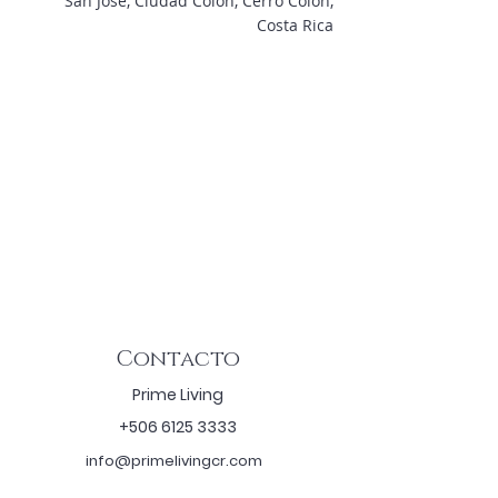
San José, Ciudad Colón, Cerro Colón,
Costa Rica
Contacto
Prime Living
+506 6125 3333
info@primelivingcr.com