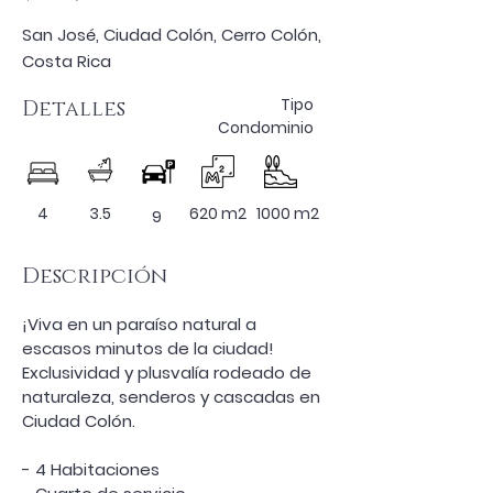
San José, Ciudad Colón, Cerro Colón,
Costa Rica
Tipo
Detalles
Condominio
4
3.5
620 m2
1000 m2
9
Descripción
¡Viva en un paraíso natural a 
escasos minutos de la ciudad! 
Exclusividad y plusvalía rodeado de 
naturaleza, senderos y cascadas en 
Ciudad Colón.
- 4 Habitaciones