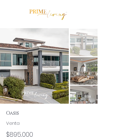
Oasis
Venta
$895,000