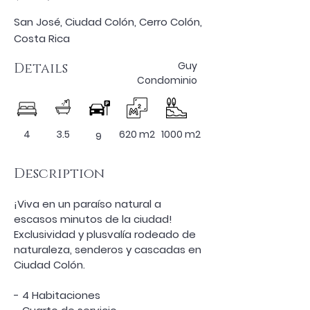
San José, Ciudad Colón, Cerro Colón,
Costa Rica
Guy
Details
Condominio
4
3.5
620 m2
1000 m2
9
Description
¡Viva en un paraíso natural a 
escasos minutos de la ciudad! 
Exclusividad y plusvalía rodeado de 
naturaleza, senderos y cascadas en 
Ciudad Colón.
- 4 Habitaciones