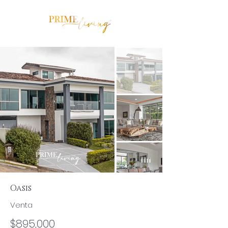
Oasis
Venta
$895,000